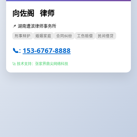
向佐阁 律师
📌 湖南遭滨律师事务所
刑事辩护
婚姻家庭
合同纠纷
工伤赔偿
民间借贷
📞:
153-6767-8888
🚀 技术支持：
张家界鼎尖网络科技